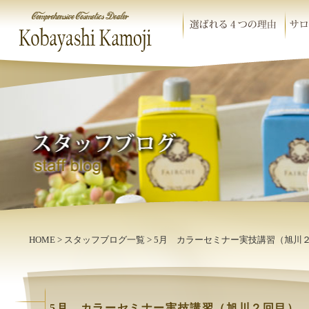
HOME
>
スタッフブログ一覧
> 5月 カラーセミナー実技講習（旭川
5月 カラーセミナー実技講習（旭川２回目）