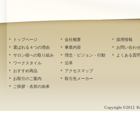
トップページ
会社概要
採用情報
選ばれる４つの理由
事業内容
お問い合わ
サロン様への取り組み
理念・ビジョン・行動
よくある質
ワークスタイル
沿革
おすすめ商品
アクセスマップ
お取引のご案内
取引先メーカー
ご挨拶・名前の由来
Copyright ©2012 Kob