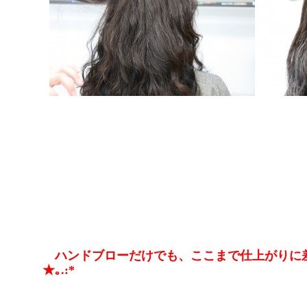
ハンドブローだけでも、ここまで仕上がりに差が出ます！ヽ
★｡.:*