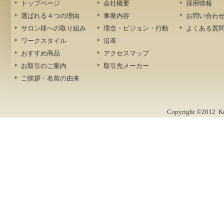
トップページ
会社概要
採用情報
選ばれる４つの理由
事業内容
お問い合わ
サロン様への取り組み
理念・ビジョン・行動
よくある質
ワークスタイル
沿革
おすすめ商品
アクセスマップ
お取引のご案内
取引先メーカー
ご挨拶・名前の由来
Copyright ©2012 Kob