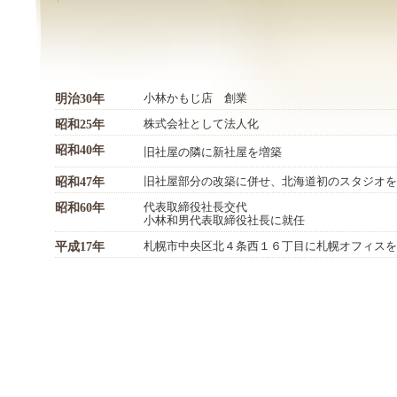
小林かもじ店 創業
明治30年
株式会社として法人化
昭和25年
昭和40年
旧社屋の隣に新社屋を増築
旧社屋部分の改築に併せ、北海道初のスタジオを
昭和47年
代表取締役社長交代
昭和60年
小林和男代表取締役社長に就任
札幌市中央区北４条西１６丁目に札幌オフィスを
平成17年