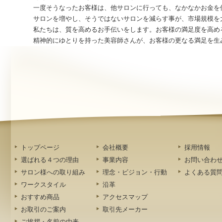
一度そうなったお客様は、他サロンに行っても、なかなかお金を
サロンを増やし、そうではないサロンを減らす事が、市場規模を
私たちは、質を高めるお手伝いをします。お客様の満足度を高め
精神的にゆとりを持った美容師さんが、お客様の更なる満足を生
トップページ
会社概要
採用情報
選ばれる４つの理由
事業内容
お問い合わ
サロン様への取り組み
理念・ビジョン・行動
よくある質
ワークスタイル
沿革
おすすめ商品
アクセスマップ
お取引のご案内
取引先メーカー
ご挨拶・名前の由来