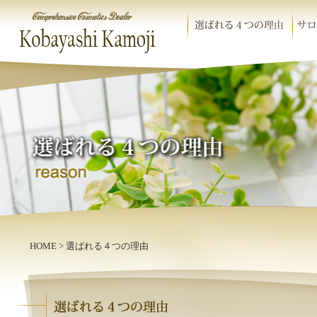
HOME
> 選ばれる４つの理由