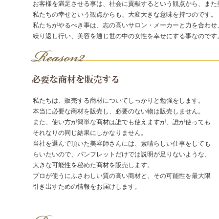
お客様を満足させる事は、社会に貢献するという観点から、また
私たちの幸せという観点からも、大変大きな意味を持つのです。
私たちがやるべき事は、志の高いサロン・メーカーと力を合わせ
繰り返し行い、美容を通じ世の中の女性を幸せにする事なのです
私たちは、販売する商材についてしっかりと勉強をします。
本当に必要な商材を販売し、必要のない物は販売しません。
また、使い方が簡単な商材は誰でも使えますが、誰が使っても
それなりの同じ結果にしかなりません。
当社を選んで頂いた美容師さんには、素晴らしい仕事をしても
らいたいので、パンフレットだけでは説明が足りないような、
大きな可能性を秘めた商材を販売します。
プロが使うにふさわしい質の高い商材と、その可能性を最大限
引き出すための情報をお届けします。